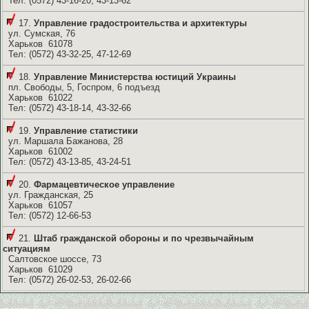
Тел: (0572) 43-16-20, 43-13-62
17.
Управление градостроительства и архитектуры
ул. Сумская, 76
Харьков 61078
Тел: (0572) 43-32-25, 47-12-69
18.
Управление Министерства юстиций Украины
пл. Свободы, 5, Госпром, 6 подъезд
Харьков 61022
Тел: (0572) 43-18-14, 43-32-66
19.
Управление статистики
ул. Маршала Бажанова, 28
Харьков 61002
Тел: (0572) 43-13-85, 43-24-51
20.
Фармацевтическое управление
ул. Гражданская, 25
Харьков 61057
Тел: (0572) 12-66-53
21.
Штаб гражданской обороны и по чрезвычайным
ситуациям
Салтовское шоссе, 73
Харьков 61029
Тел: (0572) 26-02-53, 26-02-66