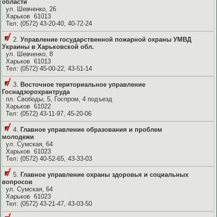
области
ул. Шевченко, 26
Харьков 61013
Тел: (0572) 43-20-40, 40-72-24
2.
Управление государственной пожарной охраны УМВД
Украины в Харьковской обл.
ул. Шевченко, 8
Харьков 61013
Тел: (0572) 45-00-22, 43-51-14
3.
Восточное териториальное управление
Госнадзорохрантруда
пл. Свободы, 5, Госпром, 4 подъезд
Харьков 61022
Тел: (0572) 43-11-97, 45-20-06
4.
Главное управление образования и проблем
молодежи
ул. Сумская, 64
Харьков 61023
Тел: (0572) 40-52-65, 43-33-03
5.
Главное управление охраны здоровья и социальных
вопросов
ул. Сумская, 64
Харьков 61023
Тел: (0572) 43-21-47, 43-03-50