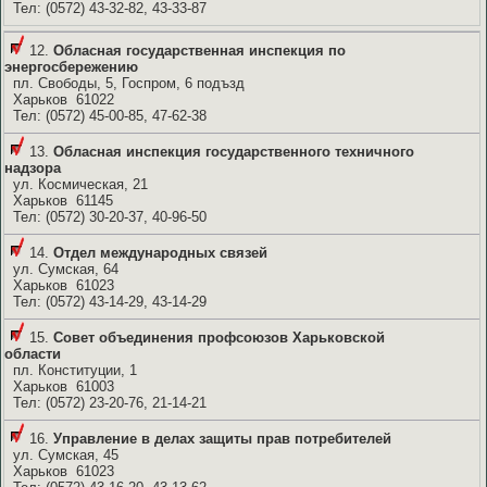
Тел: (0572) 43-32-82, 43-33-87
12.
Обласная государственная инспекция по
энергосбережению
пл. Свободы, 5, Госпром, 6 подъзд
Харьков 61022
Тел: (0572) 45-00-85, 47-62-38
13.
Обласная инспекция государственного техничного
надзора
ул. Космическая, 21
Харьков 61145
Тел: (0572) 30-20-37, 40-96-50
14.
Отдел международных связей
ул. Сумская, 64
Харьков 61023
Тел: (0572) 43-14-29, 43-14-29
15.
Совет объединения профсоюзов Харьковской
области
пл. Конституции, 1
Харьков 61003
Тел: (0572) 23-20-76, 21-14-21
16.
Управление в делах защиты прав потребителей
ул. Сумская, 45
Харьков 61023