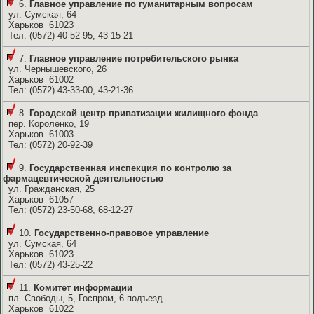
6.
Главное управление по гуманитарным вопросам
ул. Сумская, 64
Харьков 61023
Тел: (0572) 40-52-95, 43-15-21
7.
Главное управление потребительского рынка
ул. Чернышевского, 26
Харьков 61002
Тел: (0572) 43-33-00, 43-21-36
8.
Городской центр приватизации жилищного фонда
пер. Короленко, 19
Харьков 61003
Тел: (0572) 20-92-39
9.
Государственная инспекция по контролю за
фармацевтической деятельностью
ул. Гражданская, 25
Харьков 61057
Тел: (0572) 23-50-68, 68-12-27
10.
Государственно-правовое управление
ул. Сумская, 64
Харьков 61023
Тел: (0572) 43-25-22
11.
Комитет информации
пл. Свободы, 5, Госпром, 6 подъезд
Харьков 61022